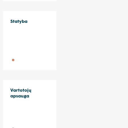
Statyba
Vartotojų
apsauga