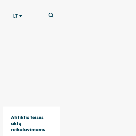
LT
Atitiktis teisės
aktų
reikalavimams