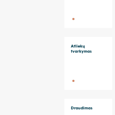
Atliekų
tvarkymas
Draudimas