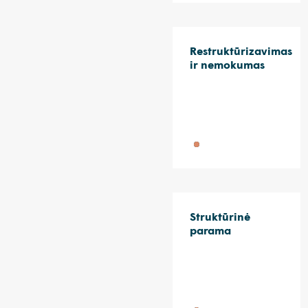
Restruktūrizavimas
ir nemokumas
Struktūrinė
parama