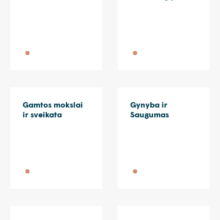
Gamtos mokslai
Gynyba ir
ir sveikata
Saugumas