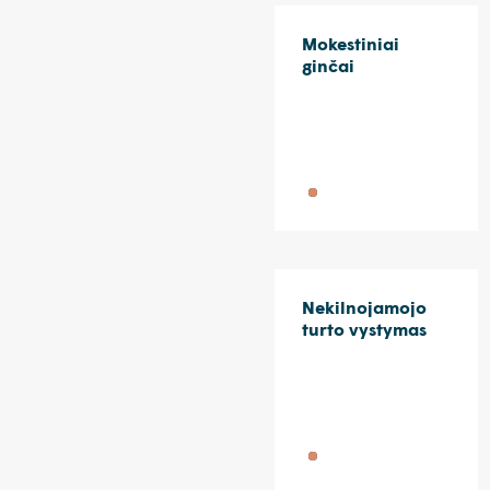
Mokestiniai
ginčai
Nekilnojamojo
turto vystymas