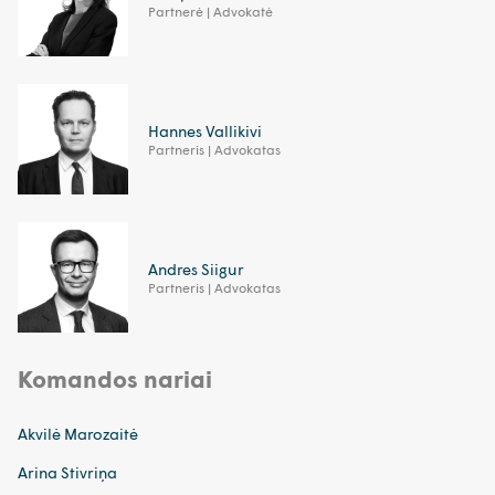
Partnerė | Advokatė
Hannes Vallikivi
Partneris | Advokatas
Andres Siigur
Partneris | Advokatas
Komandos nariai
Akvilė Marozaitė
Arina Stivriņa