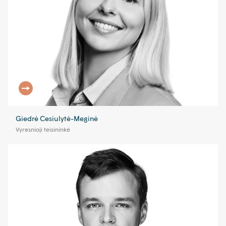
Giedrė Cesiulytė-Meginė
Vyresnioji teisininkė