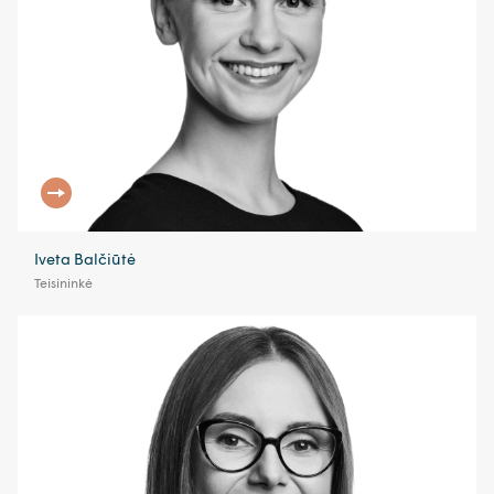
Iveta Balčiūtė
Teisininkė