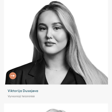
Viktorija Dusajeva
Vyresnioji teisininkė