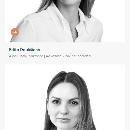
Edita Daukšienė
Asocijuotoji partnerė | Advokatė - laikinai nedirba