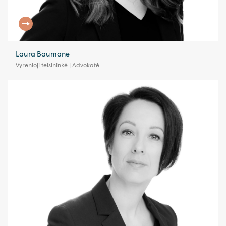
Laura Baumane
Vyrenioji teisininkė | Advokatė