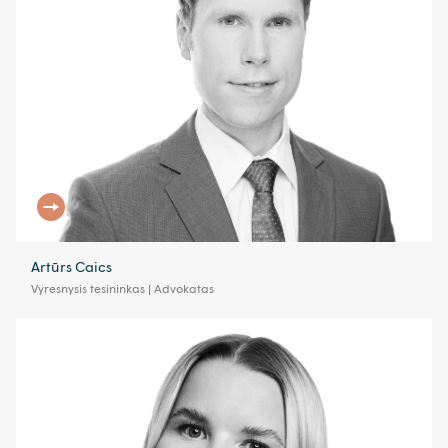
Artūrs Caics
Vyresnysis tesininkas | Advokatas