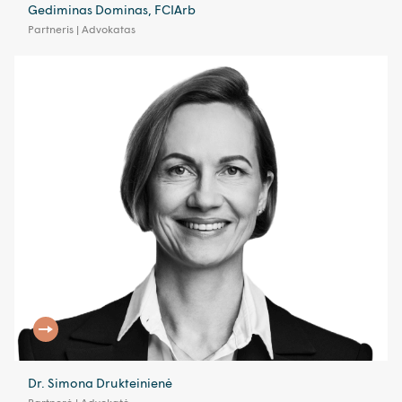
Gediminas Dominas, FCIArb
Partneris | Advokatas
Dr. Simona Drukteinienė