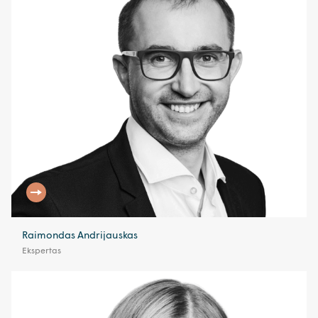
Raimondas Andrijauskas
Ekspertas