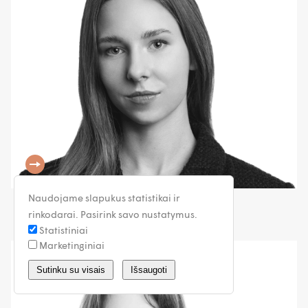
Naudojame slapukus statistikai ir
Evelina Eidukaitytė
rinkodarai. Pasirink savo nustatymus.
Teisininkė
Statistiniai
Marketinginiai
Sutinku su visais
Išsaugoti