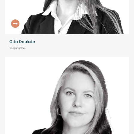
Gita Daukste
Teisininkė