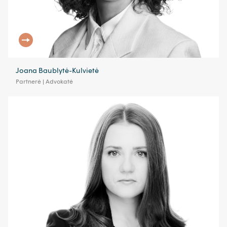
Joana Baublytė-Kulvietė
Partnerė | Advokatė