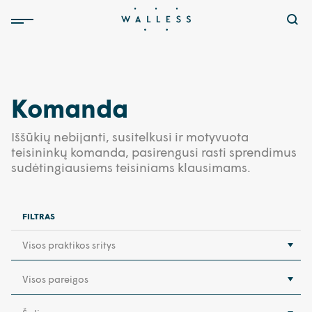
Komanda
Iššūkių nebijanti, susitelkusi ir motyvuota
teisininkų komanda, pasirengusi rasti sprendimus
sudėtingiausiems teisiniams klausimams.
FILTRAS
Visos praktikos sritys
Visos pareigos