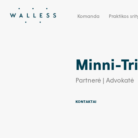
Komanda
Praktikos srit
Minni-Tr
Partnerė | Advokatė
KONTAKTAI