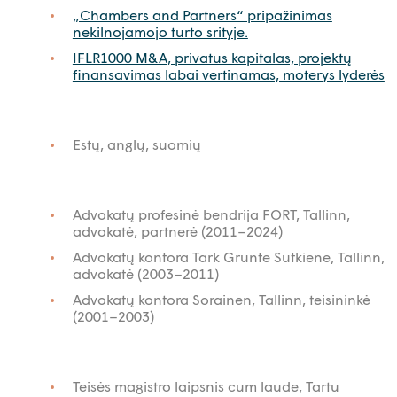
„Chambers and Partners“ pripažinimas
nekilnojamojo turto srityje.
IFLR1000 M&A, privatus kapitalas, projektų
finansavimas labai vertinamas, moterys lyderės
Estų, anglų, suomių
Advokatų profesinė bendrija FORT, Tallinn,
advokatė, partnerė (2011–2024)
Advokatų kontora Tark Grunte Sutkiene, Tallinn,
advokatė (2003–2011)
Advokatų kontora Sorainen, Tallinn, teisininkė
(2001–2003)
Teisės magistro laipsnis cum laude, Tartu