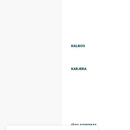
KALBOS
KARJERA
IŠSILAVINIMAS