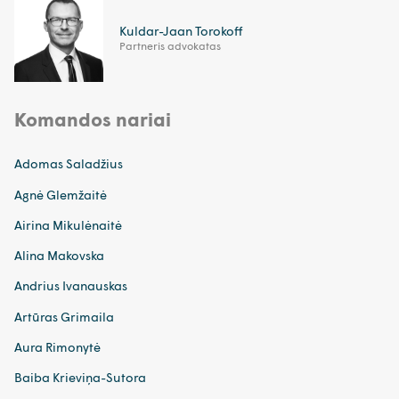
Kuldar-Jaan Torokoff
Partneris advokatas
Komandos nariai
Adomas Saladžius
Agnė Glemžaitė
Airina Mikulėnaitė
Alina Makovska
Andrius Ivanauskas
Artūras Grimaila
Aura Rimonytė
Baiba Krieviņa-Sutora