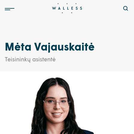
Mėta Vajauskaitė
Teisininkų asistentė