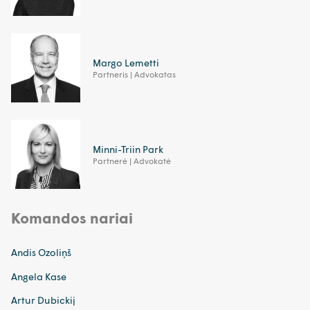
Margo Lemetti
Partneris | Advokatas
Minni-Triin Park
Partnerė | Advokatė
Komandos nariai
Andis Ozoliņš
Angela Kase
Artur Dubickij