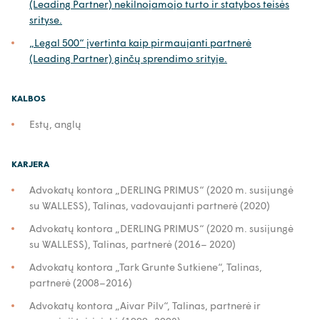
(Leading Partner) nekilnojamojo turto ir statybos teisės
srityse.
„Legal 500“ įvertinta kaip pirmaujanti partnerė
(Leading Partner) ginčų sprendimo srityje.
KALBOS
Estų, anglų
KARJERA
Advokatų kontora „DERLING PRIMUS“ (2020 m. susijungė
su WALLESS), Talinas, vadovaujanti partnerė (2020)
Advokatų kontora „DERLING PRIMUS“ (2020 m. susijungė
su WALLESS), Talinas, partnerė (2016– 2020)
Advokatų kontora „Tark Grunte Sutkiene“, Talinas,
partnerė (2008–2016)
Advokatų kontora „Aivar Pilv“, Talinas, partnerė ir