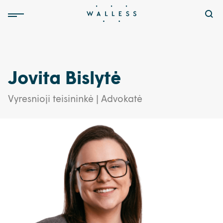
Jovita Bislytė
Vyresnioji teisininkė | Advokatė