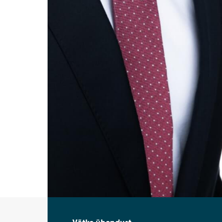
Võtke ühendust