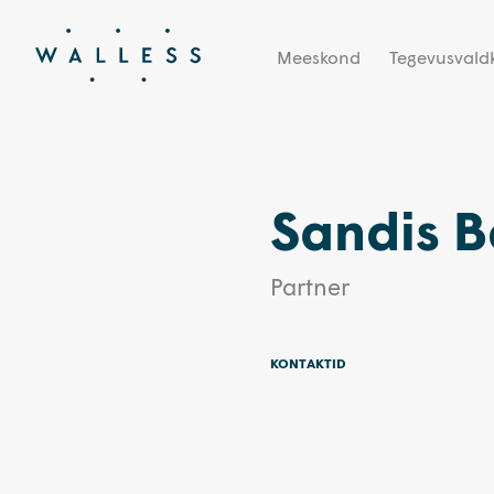
Meeskond
Tegevusval
Sandis B
Partner
KONTAKTID