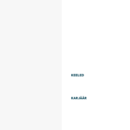
KEELED
KARJÄÄR