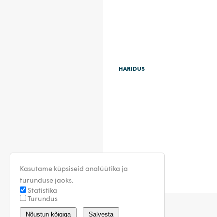
HARIDUS
Kasutame küpsiseid analüütika ja
turunduse jaoks.
Statistika
Turundus
Nõustun kõigiga
Salvesta