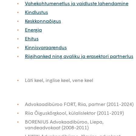
Vahekohtumenetlus ja vaidluste lahendamine
Kindlustus
Keskkonnaõigus
Energia
Ehitus
Kinnisvaraarendus
Riigihanked ning avaliku ja erasektori partnerlus
Läti keel, inglise keel, vene keel
Advokaadibüroo FORT, Riia, partner (2011-2024)
Riia Õiguskõrgkool, külalislektor (2011-2019)
BORENIUS Advokaadibüroo, Liepa,
vandeadvokaat (2008-2011)