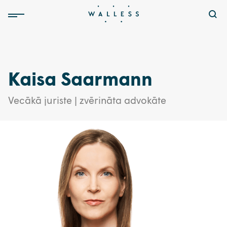
Kaisa Saarmann
Vecākā juriste | zvērināta advokāte