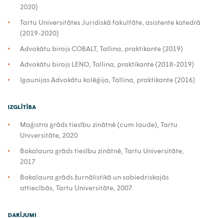
2020)
Tartu Universitātes Juridiskā fakultāte, asistente katedrā
(2019-2020)
Advokātu birojs COBALT, Tallina, praktikante (2019)
Advokātu birojs LENO, Tallina, praktikante (2018-2019)
Igaunijas Advokātu kolēģija, Tallina, praktikante (2016)
IZGLĪTĪBA
Maģistra grāds tiesību zinātnē (cum laude), Tartu
Universitāte, 2020
Bakalaura grāds tiesību zinātnē, Tartu Universitāte,
2017
Bakalaura grāds žurnālistikā un sabiedriskajās
attiecībās, Tartu Universitāte, 2007
DARĪJUMI