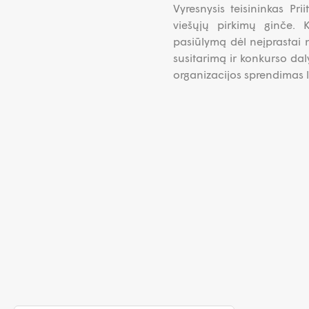
Vyresnysis teisininkas Pr
viešųjų pirkimų ginče. 
pasiūlymą dėl neįprastai 
susitarimą ir konkurso dal
organizacijos sprendimas li