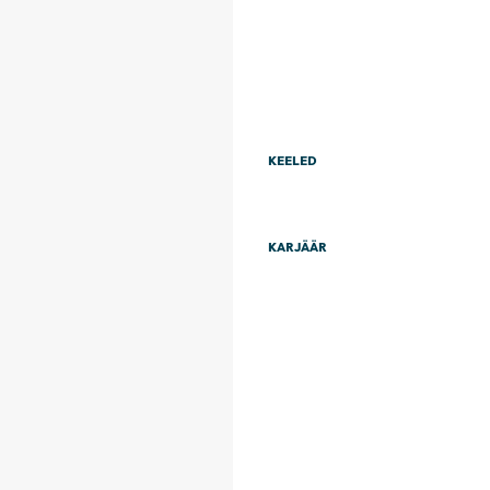
KEELED
KARJÄÄR