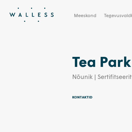
Meeskond
Tegevusval
Tea Park
Nõunik | Sertifitseer
KONTAKTID