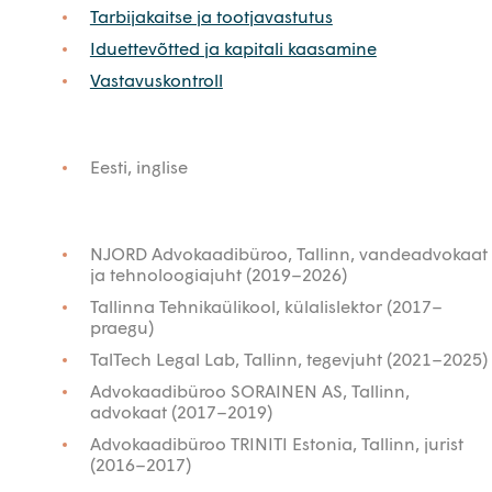
Tarbijakaitse ja tootjavastutus
Iduettevõtted ja kapitali kaasamine
Vastavuskontroll
Eesti, inglise
NJORD Advokaadibüroo, Tallinn, vandeadvokaat
ja tehnoloogiajuht (2019–2026)
Tallinna Tehnikaülikool, külalislektor (2017–
praegu)
TalTech Legal Lab, Tallinn, tegevjuht (2021–2025)
Advokaadibüroo SORAINEN AS, Tallinn,
advokaat (2017–2019)
Advokaadibüroo TRINITI Estonia, Tallinn, jurist
(2016–2017)