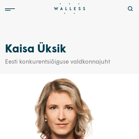
Kaisa Üksik
Eesti konkurentsiõiguse valdkonnajuht