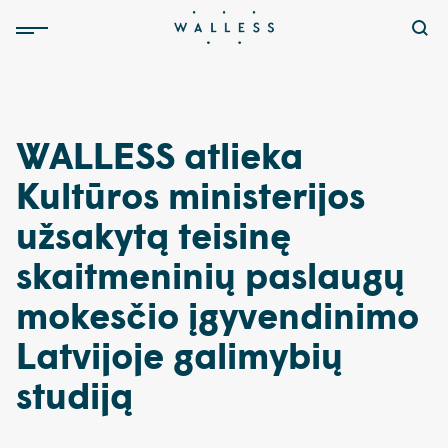
WALLESS atlieka
Kultūros ministerijos
užsakytą teisinę
skaitmeninių paslaugų
mokesčio įgyvendinimo
Latvijoje galimybių
studiją