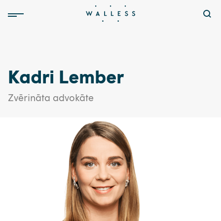
Kadri Lember
Zvērināta advokāte