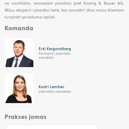
no saistībām, iesniedzot prasības pret Koenig & Bauer AG.
Mūsu eksperti uzvarēja lietā, kas savukārt ļāva mūsu klientam
turpināt sprieduma izpildi.
Komanda
Erki Kergandberg
Partneris | zvērināts
advokāts
Kadri Lember
Zvērināta advokāte
Prakses jomas