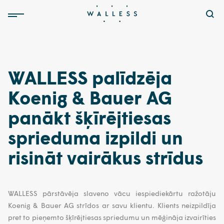
WALLESS palīdzēja
Koenig & Bauer AG
panākt šķīrējtiesas
sprieduma izpildi un
risināt vairākus strīdus
WALLESS pārstāvēja slaveno vācu iespiediekārtu ražotāju
Koenig & Bauer AG strīdos ar savu klientu. Klients neizpildīja
pret to pieņemto šķīrējtiesas spriedumu un mēģināja izvairīties