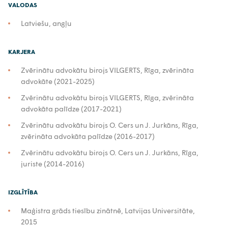
VALODAS
Latviešu, angļu
KARJERA
Zvērinātu advokātu birojs VILGERTS, Rīga, zvērināta
advokāte (2021-2025)
Zvērinātu advokātu birojs VILGERTS, Rīga, zvērināta
advokāta palīdze (2017-2021)
Zvērinātu advokātu birojs O. Cers un J. Jurkāns, Rīga,
zvērināta advokāta palīdze (2016-2017)
Zvērinātu advokātu birojs O. Cers un J. Jurkāns, Rīga,
juriste (2014-2016)
IZGLĪTĪBA
Maģistra grāds tiesību zinātnē, Latvijas Universitāte,
2015