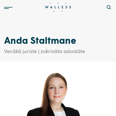
Anda Staltmane
Vecākā juriste | zvērināta advokāte