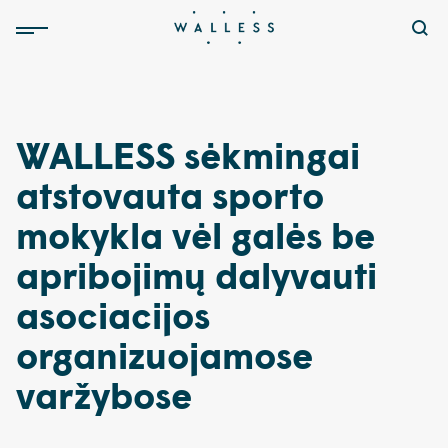
WALLESS sėkmingai
atstovauta sporto
mokykla vėl galės be
apribojimų dalyvauti
asociacijos
organizuojamose
varžybose