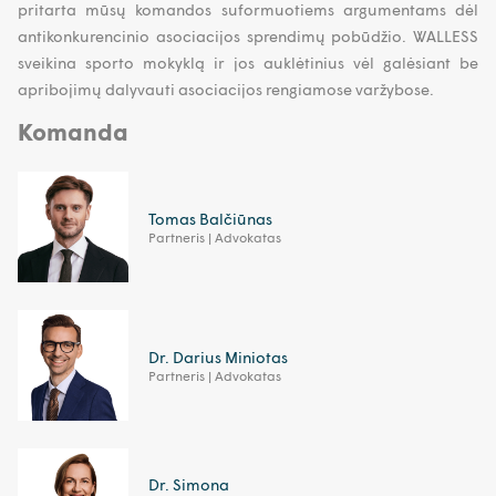
pritarta mūsų komandos suformuotiems argumentams dėl
antikonkurencinio asociacijos sprendimų pobūdžio. WALLESS
sveikina sporto mokyklą ir jos auklėtinius vėl galėsiant be
apribojimų dalyvauti asociacijos rengiamose varžybose.
Komanda
Tomas Balčiūnas
Partneris | Advokatas
Dr. Darius Miniotas
Partneris | Advokatas
Dr. Simona