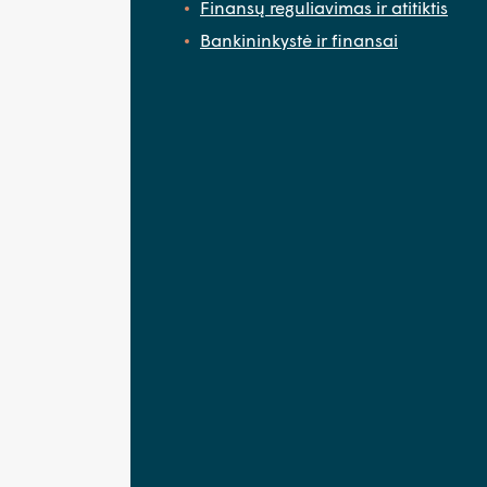
Finansų reguliavimas ir atitiktis
Bankininkystė ir finansai