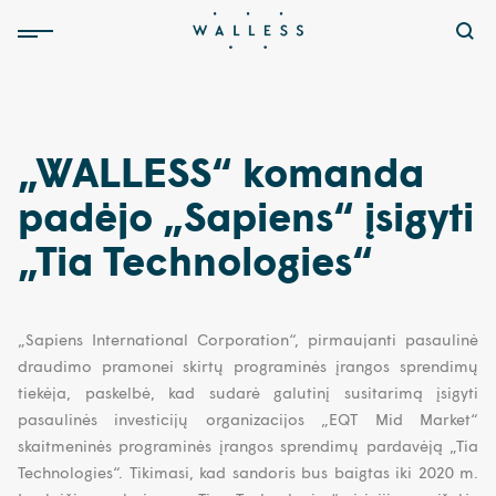
„WALLESS“ komanda
padėjo „Sapiens“ įsigyti
„Tia Technologies“
„Sapiens International Corporation“, pirmaujanti pasaulinė
draudimo pramonei skirtų programinės įrangos sprendimų
tiekėja, paskelbė, kad sudarė galutinį susitarimą įsigyti
pasaulinės investicijų organizacijos „EQT Mid Market“
skaitmeninės programinės įrangos sprendimų pardavėją „Tia
Technologies“. Tikimasi, kad sandoris bus baigtas iki 2020 m.