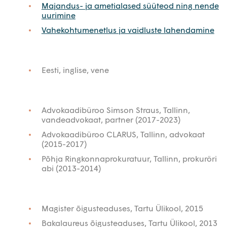
Majandus- ja ametialased süüteod ning nende
uurimine
Vahekohtumenetlus ja vaidluste lahendamine
Eesti, inglise, vene
Advokaadibüroo Simson Straus, Tallinn,
vandeadvokaat, partner (2017-2023)
Advokaadibüroo CLARUS, Tallinn, advokaat
(2015-2017)
Põhja Ringkonnaprokuratuur, Tallinn, prokuröri
abi (2013-2014)
Magister õigusteaduses, Tartu Ülikool, 2015
Bakalaureus õigusteaduses, Tartu Ülikool, 2013