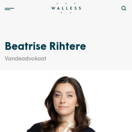
Beatrise Rihtere
Vandeadvokaat