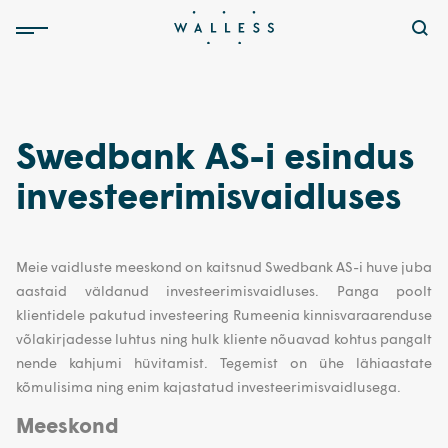
Swedbank AS-i esindus
investeerimisvaidluses
Meie vaidluste meeskond on kaitsnud Swedbank AS-i huve juba
aastaid väldanud investeerimisvaidluses. Panga poolt
klientidele pakutud investeering Rumeenia kinnisvaraarenduse
võlakirjadesse luhtus ning hulk kliente nõuavad kohtus pangalt
nende kahjumi hüvitamist. Tegemist on ühe lähiaastate
kõmulisima ning enim kajastatud investeerimisvaidlusega.
Meeskond