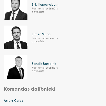
Erki Kergandberg
Partneris | zvērināts
advokāts
Elmer Muna
Partneris | zvērināts
advokāts
Sandis Bērtaitis
Partneris | zvērināts
advokāts
Komandas dalībnieki
Artūrs Caics