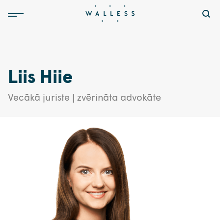
Liis Hiie
Vecākā juriste | zvērināta advokāte