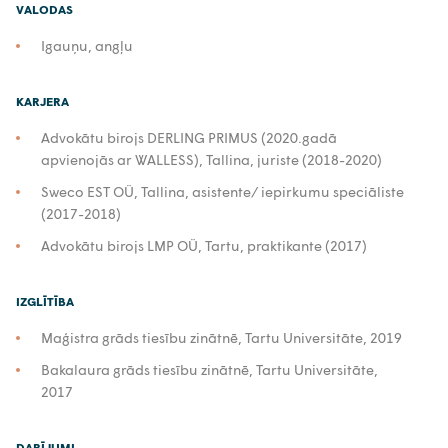
VALODAS
Igauņu, angļu
KARJERA
Advokātu birojs DERLING PRIMUS (2020.gadā
apvienojās ar WALLESS), Tallina, juriste (2018-2020)
Sweco EST OÜ, Tallina, asistente/ iepirkumu speciāliste
(2017-2018)
Advokātu birojs LMP OÜ, Tartu, praktikante (2017)
IZGLĪTĪBA
Maģistra grāds tiesību zinātnē, Tartu Universitāte, 2019
Bakalaura grāds tiesību zinātnē, Tartu Universitāte,
2017
DARĪJUMI