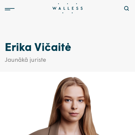
Erika Vičaitė
Jaunākā juriste