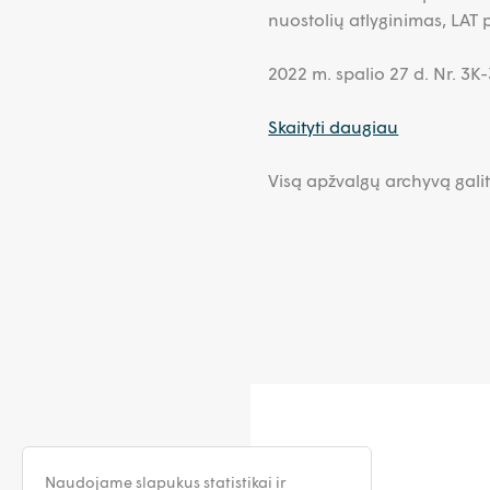
nuostolių atlyginimas, LAT p
2022 m. spalio 27 d. Nr. 3
Skaityti daugiau
Visą apžvalgų archyvą galit
Naudojame slapukus statistikai ir