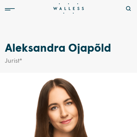
Aleksandra Ojapõld
Jurist*