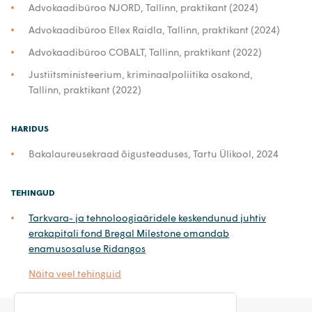
Advokaadibüroo NJORD, Tallinn, praktikant (2024)
Advokaadibüroo Ellex Raidla, Tallinn, praktikant (2024)
Advokaadibüroo COBALT, Tallinn, praktikant (2022)
Justiitsministeerium, kriminaalpoliitika osakond,
Tallinn, praktikant (2022)
HARIDUS
Bakalaureusekraad õigusteaduses, Tartu Ülikool, 2024
TEHINGUD
Tarkvara- ja tehnoloogiaäridele keskendunud juhtiv
erakapitali fond Bregal Milestone omandab
enamusosaluse Ridangos
Näita veel tehinguid