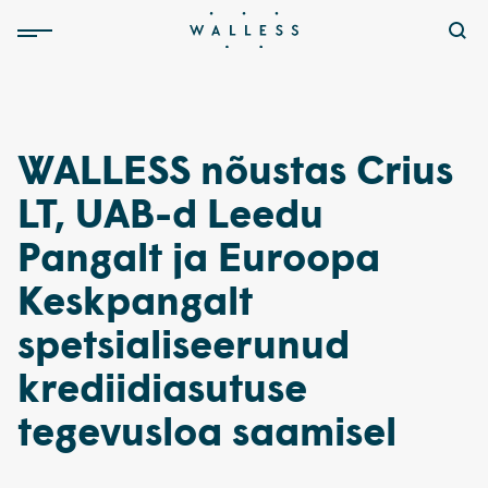
WALLESS nõustas Crius
LT, UAB-d Leedu
Pangalt ja Euroopa
Keskpangalt
spetsialiseerunud
krediidiasutuse
tegevusloa saamisel