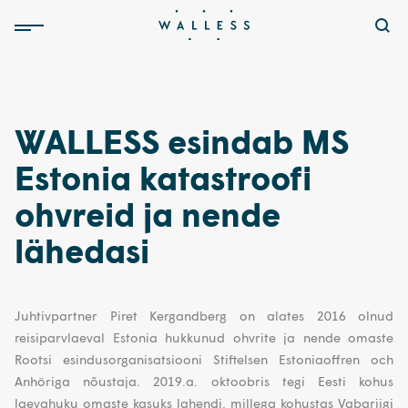
WALLESS esindab MS
Estonia katastroofi
ohvreid ja nende
lähedasi
Juhtivpartner Piret Kergandberg on alates 2016 olnud
reisiparvlaeval Estonia hukkunud ohvrite ja nende omaste
Rootsi esindusorganisatsiooni Stiftelsen Estoniaoffren och
Anhöriga nõustaja. 2019.a. oktoobris tegi Eesti kohus
laevahuku omaste kasuks lahendi, millega kohustas Vabariigi