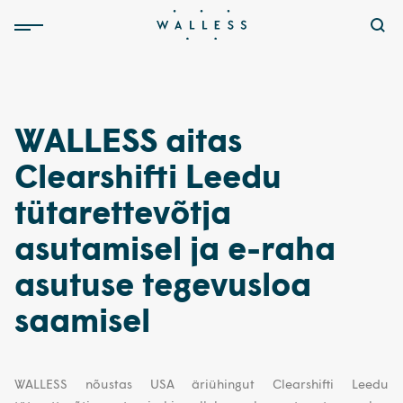
WALLESS aitas
Clearshifti Leedu
tütarettevõtja
asutamisel ja e-raha
asutuse tegevusloa
saamisel
WALLESS nõustas USA äriühingut Clearshifti Leedu