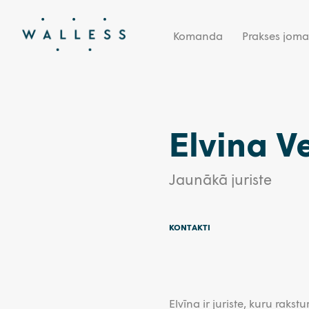
Komanda
Prakses joma
Elvina V
Jaunākā juriste
KONTAKTI
Elvīna ir juriste, kuru rakst