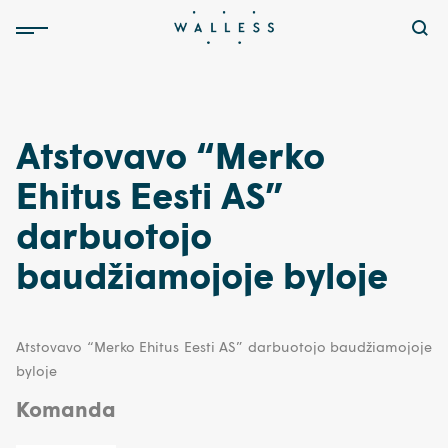
Atstovavo “Merko
Ehitus Eesti AS”
darbuotojo
baudžiamojoje byloje
Atstovavo “Merko Ehitus Eesti AS” darbuotojo baudžiamojoje
byloje
Komanda