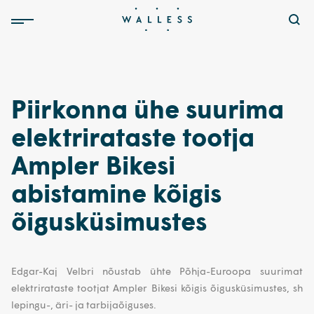
Piirkonna ühe suurima
elektrirataste tootja
Ampler Bikesi
abistamine kõigis
õigusküsimustes
Edgar-Kaj Velbri nõustab ühte Põhja-Euroopa suurimat
elektrirataste tootjat Ampler Bikesi kõigis õigusküsimustes, sh
lepingu-, äri- ja tarbijaõiguses.