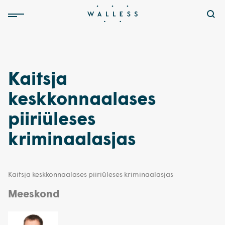
Kaitsja
keskkonnaalases
piiriüleses
kriminaalasjas
Kaitsja keskkonnaalases piiriüleses kriminaalasjas
Meeskond