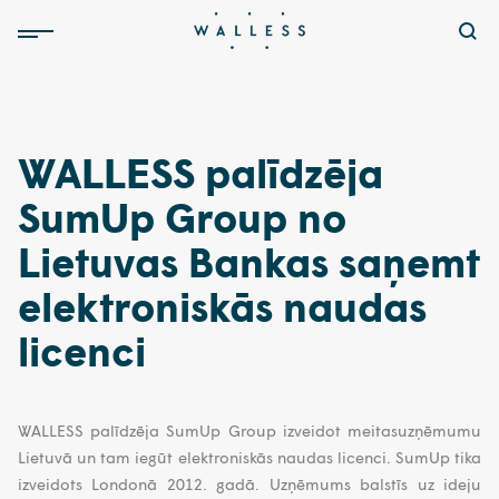
WALLESS palīdzēja
SumUp Group no
Lietuvas Bankas saņemt
elektroniskās naudas
licenci
WALLESS palīdzēja SumUp Group izveidot meitasuzņēmumu
Lietuvā un tam iegūt elektroniskās naudas licenci. SumUp tika
izveidots Londonā 2012. gadā. Uzņēmums balstīs uz ideju