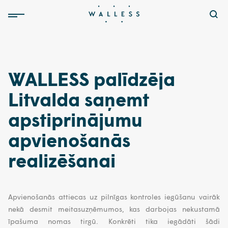
WALLESS palīdzēja
Litvalda saņemt
apstiprinājumu
apvienošanās
realizēšanai
Apvienošanās attiecas uz pilnīgas kontroles iegūšanu vairāk
nekā desmit meitasuzņēmumos, kas darbojas nekustamā
īpašuma nomas tirgū. Konkrēti tika iegādāti šādi