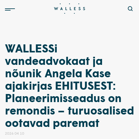
WALLESSi
vandeadvokaat ja
nõunik Angela Kase
ajakirjas EHITUSEST:
Planeerimisseadus on
remondis – turuosalised
ootavad paremat
2026 04 10