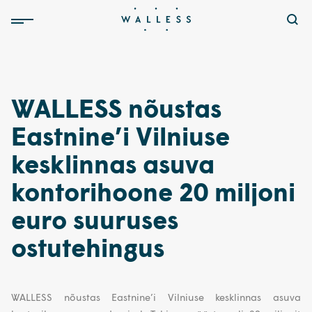
WALLESS nõustas
Eastnine’i Vilniuse
kesklinnas asuva
kontorihoone 20 miljoni
euro suuruses
ostutehingus
WALLESS nõustas Eastnine’i Vilniuse kesklinnas asuva