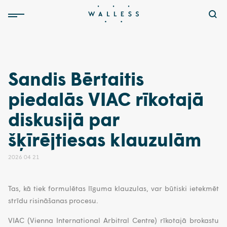
Sandis Bērtaitis
piedalās VIAC rīkotajā
diskusijā par
šķīrējtiesas klauzulām
2026 04 21
Tas, kā tiek formulētas līguma klauzulas, var būtiski ietekmēt
strīdu risināšanas procesu.
VIAC (Vienna International Arbitral Centre) rīkotajā brokastu