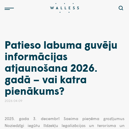
Patieso labuma guvēju
informācijas
atjaunošana 2026.
gadā – vai katra
pienākums?
2026 04 09
2025. gada 3. decembrī Saeima pieņēma grozījumus
Noziedzīgi iegūtu līdzekļu legalizācijas un terorisma un