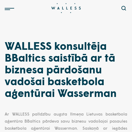
WALLESS konsultēja
BBaltics saistībā ar tā
biznesa pārdošanu
vadošai basketbola
aģentūrai Wasserman
Ar WALLESS palīdzību augsta līmeņa Lietuvas basketbola
aģentūra BBaltics pārdeva savu biznesu vadošajai pasaules
basketbola aģentūrai Wasserman. Saskaņā ar iegādes