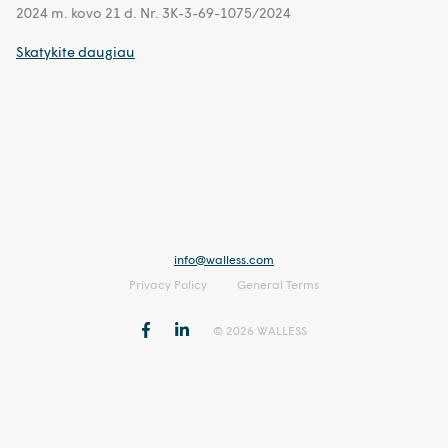
2024 m. kovo 21 d. Nr. 3K-3-69-1075/2024
Skatykite daugiau
info@walless.com
Privacy Policy
General Terms
© 2026 WALLESS