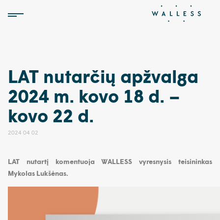
LAT nutarčių apžvalga
2024 m. kovo 18 d. –
kovo 22 d.
2024 04 02
LAT nutartį komentuoja WALLESS vyresnysis teisininkas
Mykolas Lukšėnas.