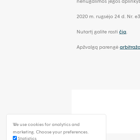
nenugalimos jėgos aplinky
2020 m. rugsėjo 24 d. Nr. 
Nutartį galite rasti
čia
.
Apžvalgą parengė
arbitraž
We use cookies for analytics and
marketing. Choose your preferences.
Statistics