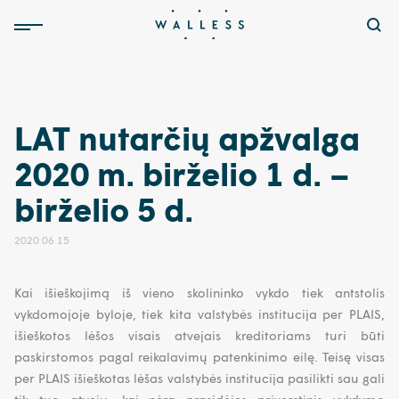
LAT nutarčių apžvalga
2020 m. birželio 1 d. –
birželio 5 d.
2020 06 15
Kai išieškojimą iš vieno skolininko vykdo tiek antstolis
vykdomojoje byloje, tiek kita valstybės institucija per PLAIS,
išieškotos lėšos visais atvejais kreditoriams turi būti
paskirstomos pagal reikalavimų patenkinimo eilę. Teisę visas
per PLAIS išieškotas lėšas valstybės institucija pasilikti sau gali