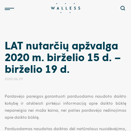
LAT nutarčių apžvalga
2020 m. birželio 15 d. –
birželio 19 d.
2020 06 29
Pardavėjo pareigos garantuoti parduodamo naudoto daikto
kokybę ir atskleisti pirkėjui informaciją apie daikto būklę
nepaneigia nei maža kaina, nei paties pardavėjo nežinojimas
apie daikto būklę.
Parduodamas naudotas daiktas dėl natūralaus nusidėvėjimo,